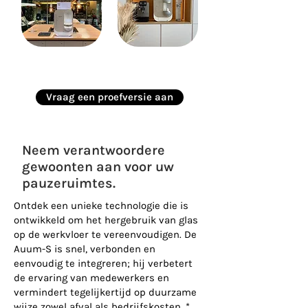
Vraag een proefversie aan
Neem verantwoordere
gewoonten aan voor uw
pauzeruimtes.
Ontdek een unieke technologie die is
ontwikkeld om het hergebruik van glas
op de werkvloer te vereenvoudigen. De
Auum-S is snel, verbonden en
eenvoudig te integreren; hij verbetert
de ervaring van medewerkers en
vermindert tegelijkertijd op duurzame
wijze zowel afval als bedrijfskosten. *