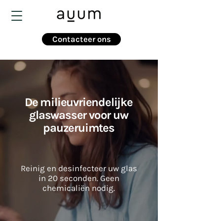
Contacteer ons
De milieuvriendelijke
glaswasser voor uw
pauzeruimtes
Reinig en desinfecteer uw glas
in 20 seconden. Geen
chemicaliën nodig.