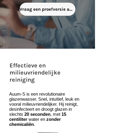
Vraag een proefversie aan
Effectieve en
milieuvriendelijke
reiniging
Auum-S is een revolutionaire
glazenwasser. Snel, intuïtief, leuk en
vooral milieuvriendelijker. Hij reinigt,
desinfecteert en droogt glazen in
slechts
20 seconden
, met
15
centiliter
water en
zonder
chemicaliën
.