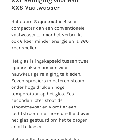
XXL Reiniging voor een
XXS Vaatwasser
Het auum-S apparaat is 4 keer
compacter dan een conventionele
vaatwasser ... maar het verbruikt
ook 6 keer minder energie en is 360
keer sneller!
Het glas is ingekapseld tussen twee
oppervlakken om een zeer
nauwkeurige reiniging te bieden.
Zeven sproeiers injecteren stoom
onder hoge druk en hoge
temperatuur op het glas. Zes
seconden later stopt de
stoomtoevoer en wordt er een
luchtstroom met hoge snelheid over
het glas gestuurd om het te drogen
en af te koelen.
Het resultaat: een opmerkelijke