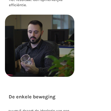
efficiëntie.
De enkele beweging
auum-S draagt de ideologie van een