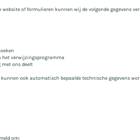
e website of formulieren kunnen wij de volgende gegevens ve
zoeken
van het verwijzingsprogramma
g met ons deelt
e kunnen ook automatisch bepaalde technische gegevens wor
meld om: