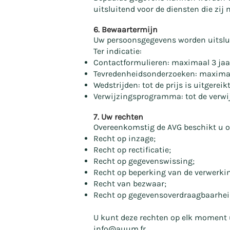
uitsluitend voor de diensten die zi
6. Bewaartermijn
Uw persoonsgegevens worden uitslui
Ter indicatie:
Contactformulieren: maximaal 3 jaar
Tevredenheidsonderzoeken: maximaa
Wedstrijden: tot de prijs is uitgere
Verwijzingsprogramma: tot de verwij
7. Uw rechten
Overeenkomstig de AVG beschikt u o
Recht op inzage;
Recht op rectificatie;
Recht op gegevenswissing;
Recht op beperking van de verwerki
Recht van bezwaar;
Recht op gegevensoverdraagbaarhei
U kunt deze rechten op elk moment 
info@auum.fr