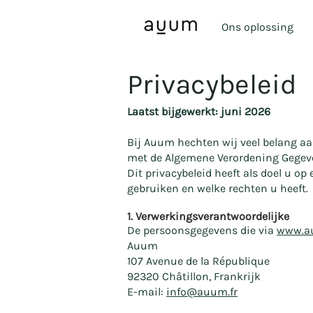
Ons oplossing
Privacybeleid
Laatst bijgewerkt: juni 2026
Bij Auum hechten wij veel belang 
met de Algemene Verordening Gegeve
Dit privacybeleid heeft als doel u 
gebruiken en welke rechten u heeft.
1. Verwerkingsverantwoordelijke
De persoonsgegevens die via
www.a
Auum
107 Avenue de la République
92320 Châtillon, Frankrijk
E-mail:
info@auum.fr