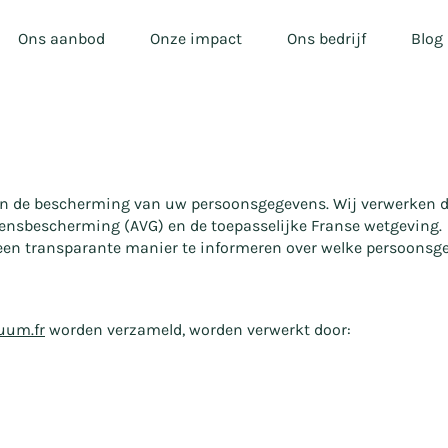
Ons aanbod
Onze impact
Ons bedrijf
Blog
aan de bescherming van uw persoonsgegevens. Wij verwerken
nsbescherming (AVG) en de toepasselijke Franse wetgeving.
op een transparante manier te informeren over welke persoonsg
uum.fr
worden verzameld, worden verwerkt door: