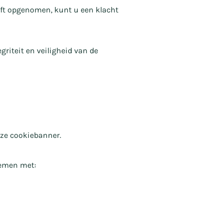
ft opgenomen, kunt u een klacht
iteit en veiligheid van de
nze cookiebanner.
nemen met: