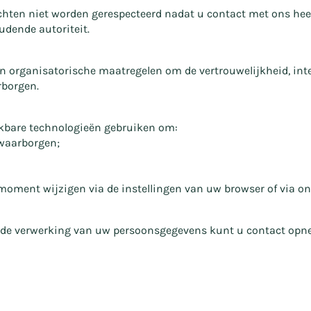
chten niet worden gerespecteerd nadat u contact met ons hee
udende autoriteit.
rganisatorische maatregelen om de vertrouwelijkheid, integr
rborgen.
jkbare technologieën gebruiken om:
 waarborgen;
moment wijzigen via de instellingen van uw browser of via o
 of de verwerking van uw persoonsgegevens kunt u contact op