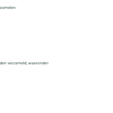
rzamelen:
den verzameld, waaronder: