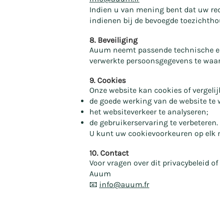
Indien u van mening bent dat uw re
indienen bij de bevoegde toezichtho
8. Beveiliging
Auum neemt passende technische en o
verwerkte persoonsgegevens te waa
9. Cookies
Onze website kan cookies of vergeli
de goede werking van de website te
het websiteverkeer te analyseren;
de gebruikerservaring te verbeteren.
U kunt uw cookievoorkeuren op elk 
10. Contact
Voor vragen over dit privacybeleid
Auum
📧
info@auum.fr