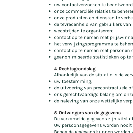
uw contactverzoeken te beantwoord
onze commerciële relaties te behere
onze producten en diensten te verbe
de tevredenheid van gebruikers van
wedstrijden te organiseren;
contact op te nemen met prijswinna
het verwijzingsprogramma te beher
contact op te nemen met personen 
geanonimiseerde statistieken op te s
4. Rechtsgrondslag
Afhankelijk van de situatie is de v
uw toestemming;
de uitvoering van precontractuele o
ons gerechtvaardigd belang om onze 
de naleving van onze wettelijke verp
5. Ontvangers van de gegevens
De verzamelde gegevens zijn uitslu
Uw persoonsgegevens worden nooit v
Bepaalde gegevens kunnen worden ver