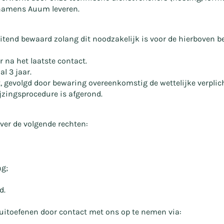
j namens Auum leveren.
tend bewaard zolang dit noodzakelijk is voor de hierboven b
 na het laatste contact.
l 3 jaar.
ikt, gevolgd door bewaring overeenkomstig de wettelijke verplic
zingsprocedure is afgerond.
ver de volgende rechten:
ng;
d.
uitoefenen door contact met ons op te nemen via: