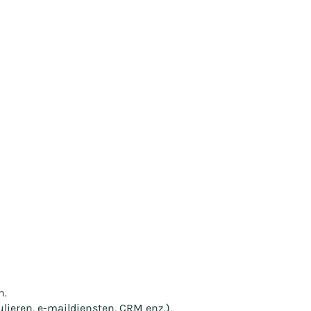
n.
ieren, e-maildiensten, CRM enz.),