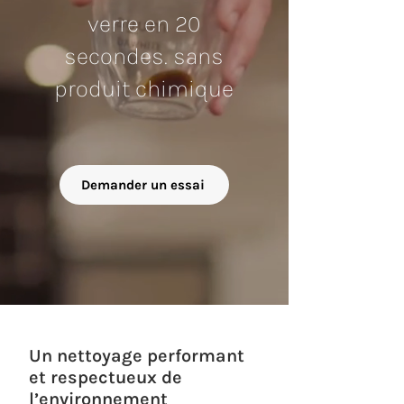
verre en 20
secondes. sans
produit chimique
Demander un essai
Un nettoyage performant
et respectueux de
l’environnement