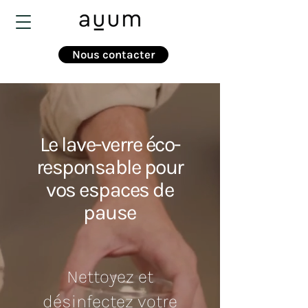
Nous contacter
Le lave-verre éco-
responsable pour
vos espaces de
pause
Nettoyez et
désinfectez votre