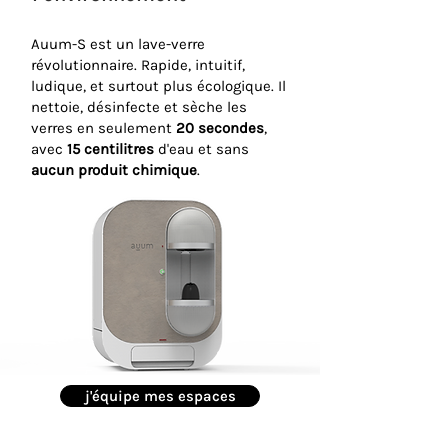
Auum-S est un lave-verre
révolutionnaire. Rapide, intuitif,
ludique, et surtout plus écologique. I
l
nettoie, désinfecte et sèche les
verres en seulement
20 secondes
,
avec
15 centilitres
d'eau et sans
aucun produit chimique
.
j'équipe mes espaces