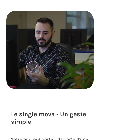
Le single move - Un geste
simple
Notre auum-S porte l'idéologie d'une