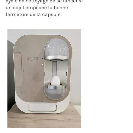
cycle de nettoyage de se lancer si
un objet empêche la bonne
fermeture de la capsule.