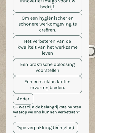
innovatief imago voor uw
bedrijf.
Om een ​​hygiënischer en
schonere werkomgeving te
creëren.
Het verbeteren van de
kwaliteit van het werkzame
leven
Een praktische oplossing
voorstellen
Een eersteklas koffie-
ervaring bieden.
Ander
5 - Wat zijn de belangrijkste punten
waarop we ons kunnen verbeteren?
*
Type verpakking (één glas)