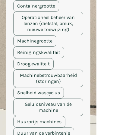
Containergrootte
Operationeel beheer van
lenzen (diefstal, breuk,
nieuwe toewijzing)
Machinegrootte
Reinigingskwaliteit
Droogkwaliteit
Machinebetrouwbaarheid
(storingen)
Snelheid wascyclus
Geluidsniveau van de
machine
Huurprijs machines
Duur van de verbintenis