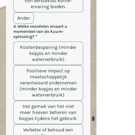
Een eersteklas koffie-
ervaring bieden.
Ander
4. Welke voordelen ervaart u
momenteel van de Auum-
oplossing?
*
Kostenbesparing (minder
kopjes en minder
waterverbruik)
Positieve impact op
maatschappelijk
verantwoord ondernemen
(minder kopjes en minder
waterverbruik)
Het gemak van het niet
meer hoeven beheren van
kopjes tijdens het gebruik.
Verbeter of behoud een