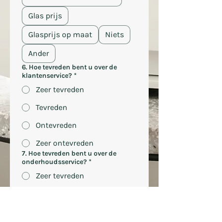
Glas prijs
Glasprijs op maat
Niets
Ander
6. Hoe tevreden bent u over de
klantenservice?
*
Zeer tevreden
Tevreden
Ontevreden
Zeer ontevreden
7. Hoe tevreden bent u over de
onderhoudsservice?
*
Zeer tevreden
Tevreden
Ontevreden