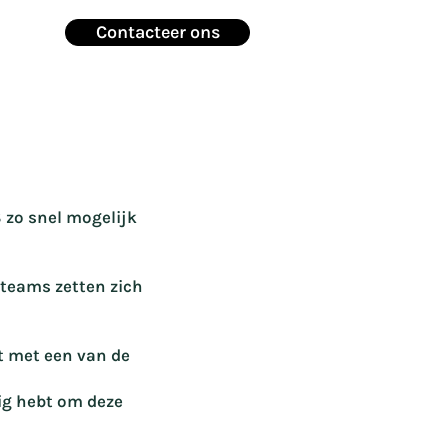
Contacteer ons
 zo snel mogelijk
 teams zetten zich
t met een van de
dig hebt om deze