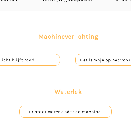
Machineverlichting
licht blijft rood
Het lampje op het voor
Waterlek
Er staat water onder de machine