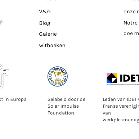
V&G
onze 
op
Notre 
Blog
doe m
Galerie
witboeken
t in Europa
Gelabeld door de
Leden van IDET 
Solar Impulse
Franse verenigi
Foundation
van
werkplekmanag