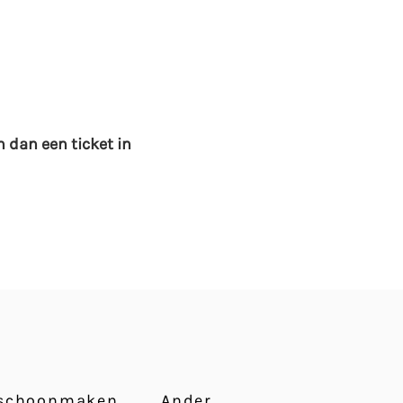
 dan een ticket in
 schoonmaken
Ander