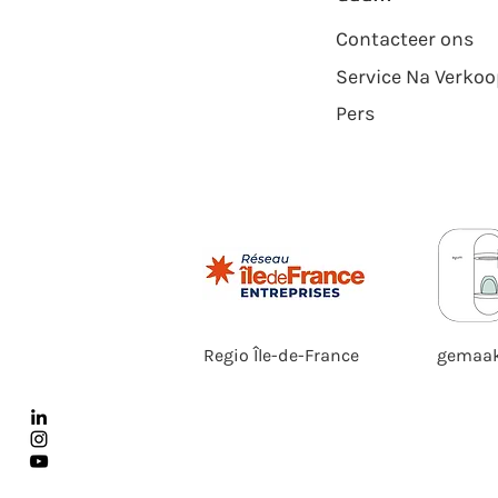
Contacteer ons
Service Na Verko
Pers
Regio Île-de-France
gemaak