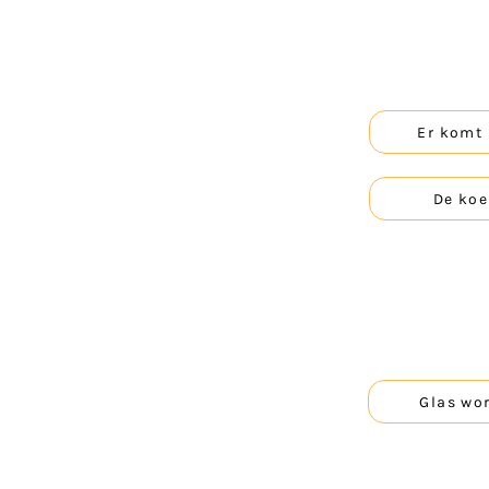
Er komt 
De koe
Glas wor