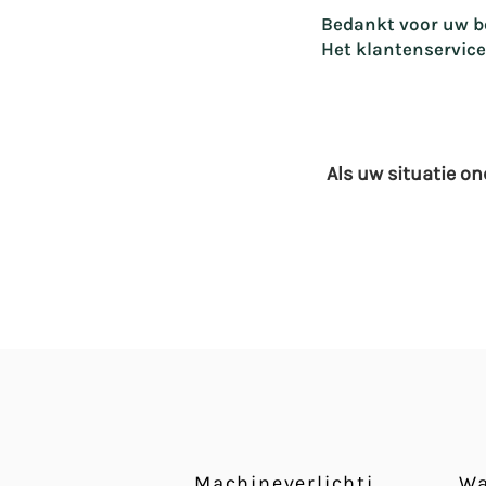
Bedankt voor uw be
Het klantenservic
Als uw situatie o
Machineverlichting
Wa