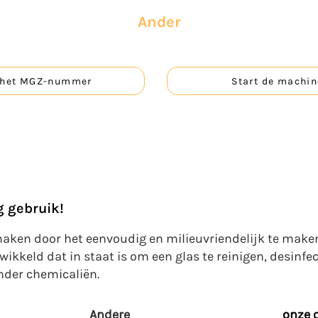
Ander
 het MGZ-nummer
Start de machin
g gebruik!
ken door het eenvoudig en milieuvriendelijk te make
kkeld dat in staat is om een glas te reinigen, desinfe
nder chemicaliën.
Andere​​​
onze 