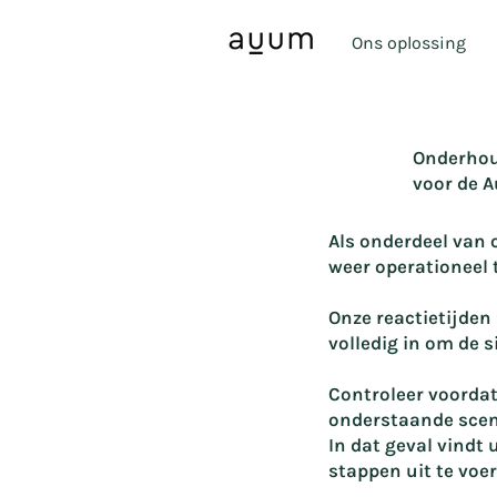
Ons oplossing
Onderhou
voor de 
Als onderdeel van 
weer operationeel t
Onze reactietijden
volledig in om de s
Controleer voordat
onderstaande scena
In dat geval vindt 
stappen uit te voer