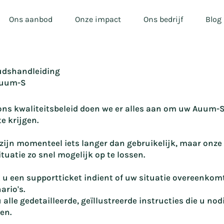
Ons aanbod
Onze impact
Ons bedrijf
Blog
dshandleiding
Auum-S
ons kwaliteitsbeleid doen we er alles aan om uw Auum-S
e krijgen.
 zijn momenteel iets langer dan gebruikelijk, maar onze
ituatie zo snel mogelijk op te lossen.
 u een supportticket indient of uw situatie overeenkom
rio's.
u alle gedetailleerde, geïllustreerde instructies die u no
en.