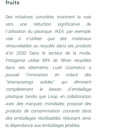
fruits
Des initiatives concrètes montrent la voie 
vers une réduction significative de 
l'utilisation du plastique. 
IKEA, par exemple, 
vise à n'utiliser que des matériaux 
renouvelables ou recyclés dans ses produits 
d'ici 2030
. Dans le secteur de la mode,
Patagonia utilise 69% de fibres recyclées
dans ses vêtements. 
Lush Cosmetics a 
poussé l'innovation en créant des 
"shampooings solides" qui éliminent 
complètement le besoin d'emballage 
plastique
, tandis que
 Loop, en collaboration 
avec des marques mondiales, propose des 
produits de consommation courante dans 
des emballages réutilisables
, réduisant ainsi 
la dépendance aux emballages jetables.