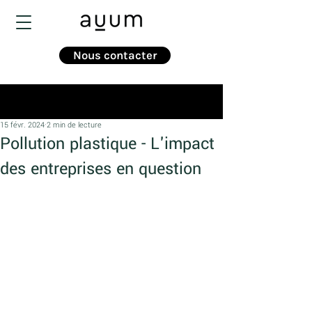
Nous contacter
Post
15 févr. 2024
2 min de lecture
Pollution plastique - L'impact
des entreprises en question