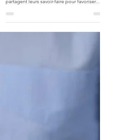
avec Siemens. Les deux entreprises
partagent leurs savoir-faire pour favoriser
l'innovation.