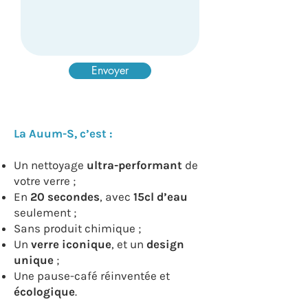
Envoyer
La Auum-S, c’est :
Un nettoyage
ultra-performant
de
votre verre ;​
En
20 secondes
, avec
15cl d’eau
seulement ;
Sans produit chimique ;
Un
verre iconique
, et un
design
unique
;
Une pause-café réinventée et
écologique
.