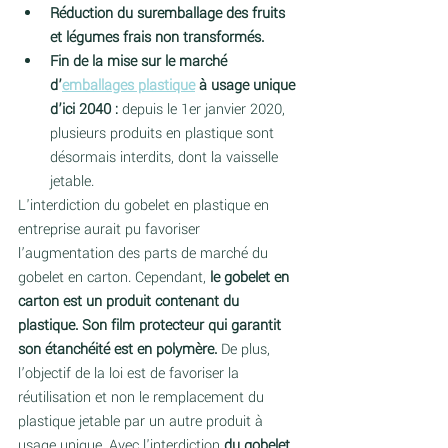
Réduction du suremballage des fruits 
et légumes frais non transformés.  
Fin de la mise sur le marché 
d’
emballages plastique
 à usage unique 
d’ici 2040 : 
depuis le 1er janvier 2020, 
plusieurs produits en plastique sont 
désormais interdits, dont la vaisselle 
jetable.  
L'interdiction du gobelet en plastique en 
entreprise aurait pu favoriser 
l’augmentation des parts de marché du 
gobelet en carton. Cependant,
 le gobelet en 
carton est un produit contenant du 
plastique. Son film protecteur qui garantit 
son étanchéité est en polymère. 
De plus, 
l’objectif de la loi est de favoriser la 
réutilisation et non le remplacement du 
plastique jetable par un autre produit à 
usage unique. Avec l'interdiction 
du gobelet 