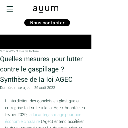
Nous contacter
Post
3 mai 2022
3 min de lecture
Quelles mesures pour lutter
contre le gaspillage ?
Synthèse de la loi AGEC
Dernière mise à jour :
26 août 2022
L'interdiction des gobelets en plastique en 
entreprise fait suite à la loi Agec. Adoptée en 
février 2020, 
la loi anti-gaspillage pour une 
économie circulaire
 (Agec) entend accélérer 